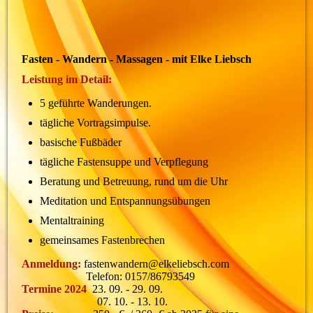
zqdnl27a
Fasten - Wandern - Massagen - mit Elke Liebsch
Leistung im Detail:
5 geführte Wanderungen.
tägliche Vortragsimpulse.
basische Fußbäder
tägliche Fastensuppe und Verpflegung
Beratung und Betreuung, rund um die Uhr
Meditation und Entspannungsübungen
Mentaltraining
gemeinsames Fastenbrechen
Anmeldung:
fastenwandern@elkeliebsch.com
Telefon: 0157/86793549
Termine 2024
23. 09. - 29. 09.
07. 10. - 13. 10.