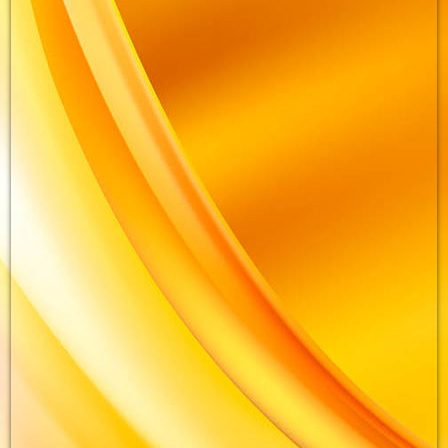
8sxy9vqd