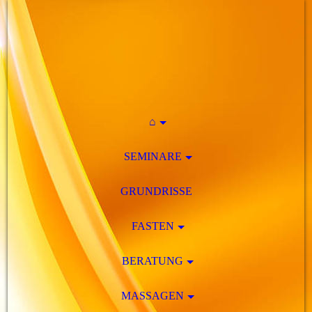
⌂
SEMINARE
GRUNDRISSE
FASTEN
BERATUNG
MASSAGEN