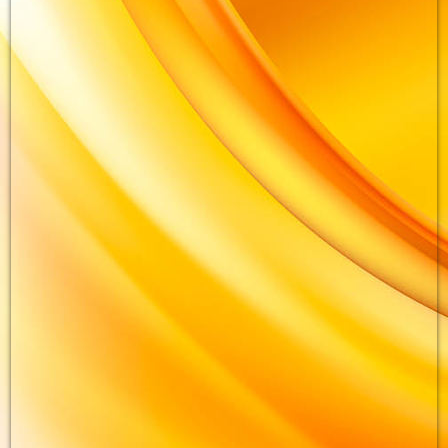
photo_2023-05-29_22-17-57